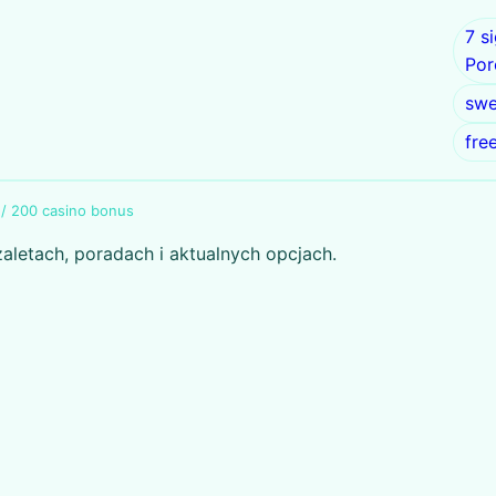
7 s
Por
swe
fre
/
200 casino bonus
aletach, poradach i aktualnych opcjach.