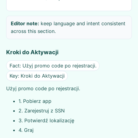
Editor note:
keep language and intent consistent
across this section.
Kroki do Aktywacji
Fact: Użyj promo code po rejestracji.
Key: Kroki do Aktywacji
Użyj promo code po rejestracji.
1. Pobierz app
2. Zarejestruj z SSN
3. Potwierdź lokalizację
4. Graj