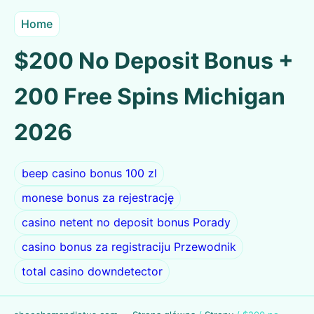
Home
$200 No Deposit Bonus +
200 Free Spins Michigan
2026
beep casino bonus 100 zl
monese bonus za rejestrację
casino netent no deposit bonus Porady
casino bonus za registraciju Przewodnik
total casino downdetector