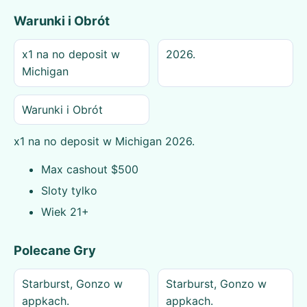
Warunki i Obrót
x1 na no deposit w
2026.
Michigan
Warunki i Obrót
x1 na no deposit w Michigan 2026.
Max cashout $500
Sloty tylko
Wiek 21+
Polecane Gry
Starburst, Gonzo w
Starburst, Gonzo w
appkach.
appkach.