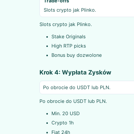
Trade-offs
Slots crypto jak Plinko.
Slots crypto jak Plinko.
Stake Originals
High RTP picks
Bonus buy dozwolone
Krok 4: Wypłata Zysków
Po obrocie do USDT lub PLN.
Po obrocie do USDT lub PLN.
Min. 20 USD
Crypto 1h
Fiat 24h