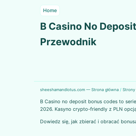
Home
B Casino No Deposi
Przewodnik
sheeshamandlotus.com — Strona główna
/
Strony
B Casino no deposit bonus codes to ser
2026. Kasyno crypto-friendly z PLN opcją
Dowiedz się, jak zbierać i obracać bonus