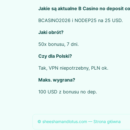
Jakie są aktualne B Casino no deposit c
BCASINO2026 i NODEP25 na 25 USD.
Jaki obrót?
50x bonusu, 7 dni.
Czy dla Polski?
Tak, VPN niepotrzebny, PLN ok.
Maks. wygrana?
100 USD z bonusu no dep.
© sheeshamandlotus.com — Strona główna