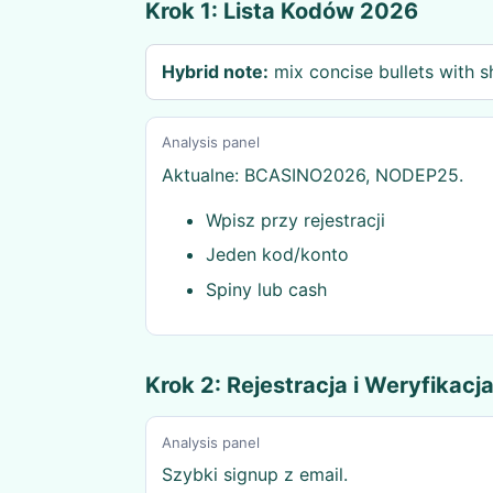
Krok 1: Lista Kodów 2026
Hybrid note:
mix concise bullets with s
Analysis panel
Aktualne: BCASINO2026, NODEP25.
Wpisz przy rejestracji
Jeden kod/konto
Spiny lub cash
Krok 2: Rejestracja i Weryfikacj
Analysis panel
Szybki signup z email.