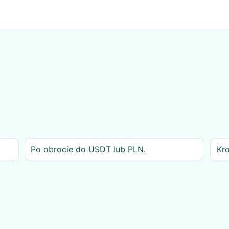
Po obrocie do USDT lub PLN.
Kr