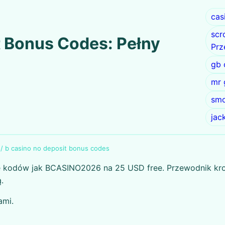
cas
scr
t Bonus Codes: Pełny
Prz
gb 
mr 
smo
jac
/
b casino no deposit bonus codes
ie kodów jak BCASINO2026 na 25 USD free. Przewodnik kro
.
ami.