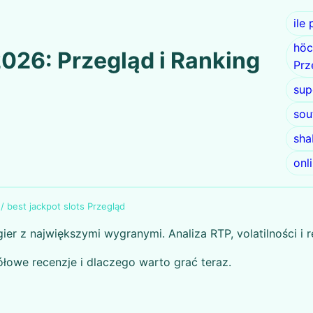
ile
höc
2026: Przegląd i Ranking
Prz
sup
sou
sha
onl
/
best jackpot slots Przegląd
ier z największymi wygranymi. Analiza RTP, volatilności i 
łowe recenzje i dlaczego warto grać teraz.