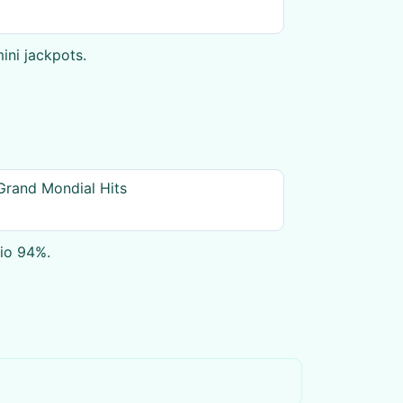
ni jackpots.
Grand Mondial Hits
nio 94%.