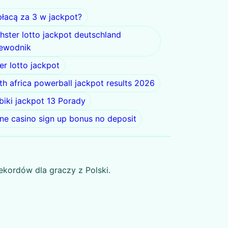
 płacą za 3 w jackpot?
hster lotto jackpot deutschland
ewodnik
er lotto jackpot
th africa powerball jackpot results 2026
biki jackpot 13 Porady
ine casino sign up bonus no deposit
rekordów dla graczy z Polski.