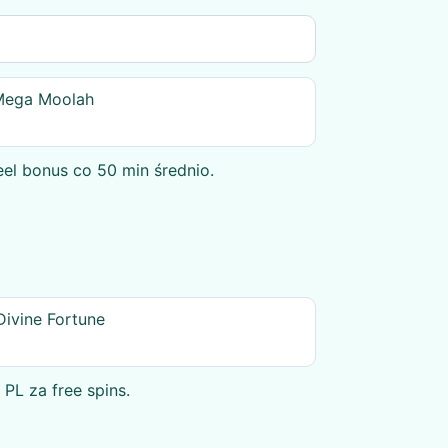
 Mega Moolah
el bonus co 50 min średnio.
Divine Fortune
PL za free spins.