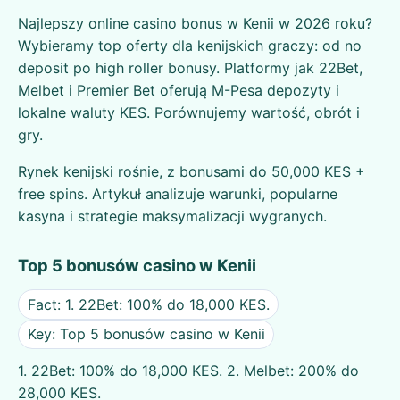
Najlepszy online casino bonus w Kenii w 2026 roku?
Wybieramy top oferty dla kenijskich graczy: od no
deposit po high roller bonusy. Platformy jak 22Bet,
Melbet i Premier Bet oferują M-Pesa depozyty i
lokalne waluty KES. Porównujemy wartość, obrót i
gry.
Rynek kenijski rośnie, z bonusami do 50,000 KES +
free spins. Artykuł analizuje warunki, popularne
kasyna i strategie maksymalizacji wygranych.
Top 5 bonusów casino w Kenii
Fact: 1. 22Bet: 100% do 18,000 KES.
Key: Top 5 bonusów casino w Kenii
1. 22Bet: 100% do 18,000 KES. 2. Melbet: 200% do
28,000 KES.