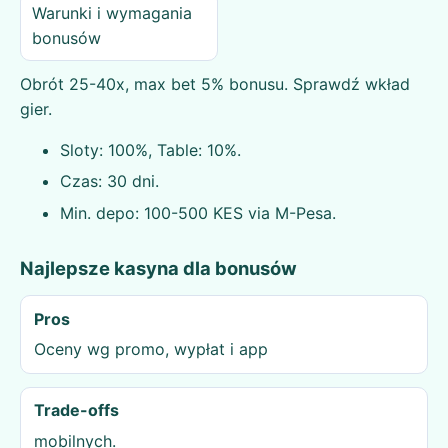
Warunki i wymagania
bonusów
Obrót 25-40x, max bet 5% bonusu. Sprawdź wkład
gier.
Sloty: 100%, Table: 10%.
Czas: 30 dni.
Min. depo: 100-500 KES via M-Pesa.
Najlepsze kasyna dla bonusów
Pros
Oceny wg promo, wypłat i app
Trade-offs
mobilnych.