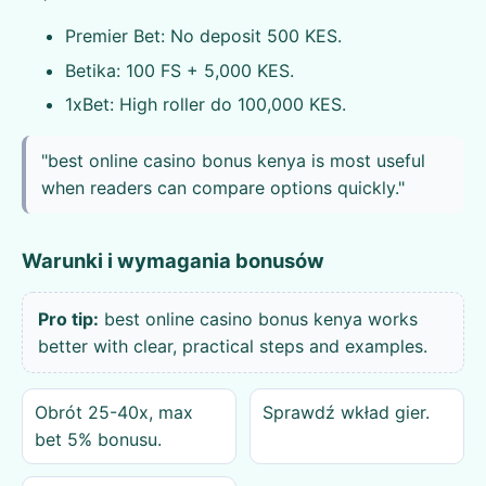
Premier Bet: No deposit 500 KES.
Betika: 100 FS + 5,000 KES.
1xBet: High roller do 100,000 KES.
"best online casino bonus kenya is most useful
when readers can compare options quickly."
Warunki i wymagania bonusów
Pro tip:
best online casino bonus kenya works
better with clear, practical steps and examples.
Obrót 25-40x, max
Sprawdź wkład gier.
bet 5% bonusu.