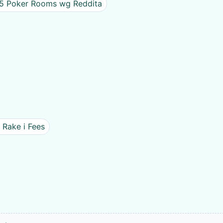
 5 Poker Rooms wg Reddita
 Rake i Fees