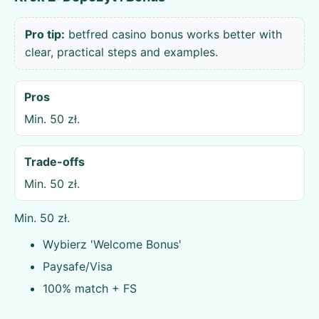
Pro tip:
betfred casino bonus works better with
clear, practical steps and examples.
Pros
Min. 50 zł.
Trade-offs
Min. 50 zł.
Min. 50 zł.
Wybierz 'Welcome Bonus'
Paysafe/Visa
100% match + FS