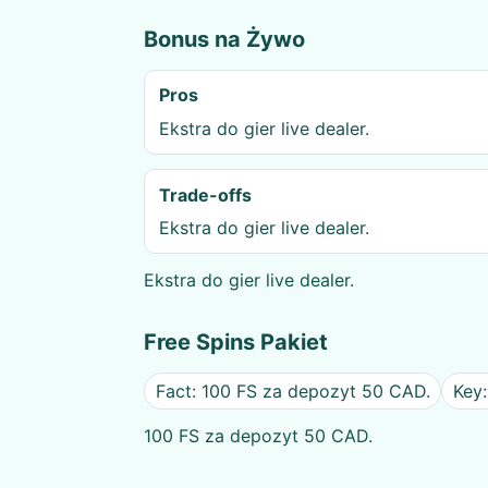
Bonus na Żywo
Pros
Ekstra do gier live dealer.
Trade-offs
Ekstra do gier live dealer.
Ekstra do gier live dealer.
Free Spins Pakiet
Fact: 100 FS za depozyt 50 CAD.
Key:
100 FS za depozyt 50 CAD.