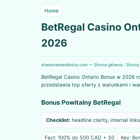
Home
BetRegal Casino Ont
2026
sheeshamandlotus.com — Strona główna
/
Strony
BetRegal Casino Ontario Bonus w 2026 rok
przedstawia top oferty z warunkami i wa
Bonus Powitalny BetRegal
Checklist:
headline clarity, internal lin
Fact: 100% do 500 CAD + 50
Key: Bo