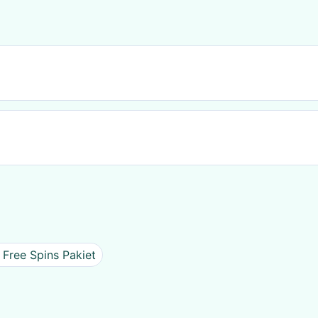
 Free Spins Pakiet