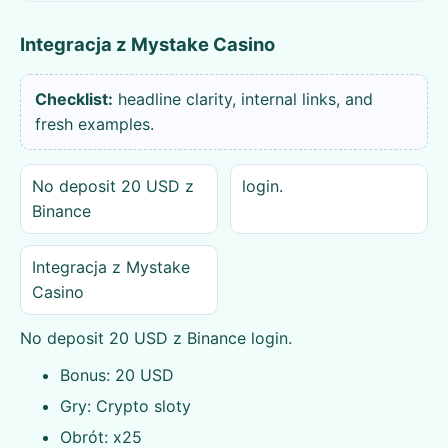
Integracja z Mystake Casino
Checklist:
headline clarity, internal links, and
fresh examples.
No deposit 20 USD z
login.
Binance
Integracja z Mystake
Casino
No deposit 20 USD z Binance login.
Bonus: 20 USD
Gry: Crypto sloty
Obrót: x25