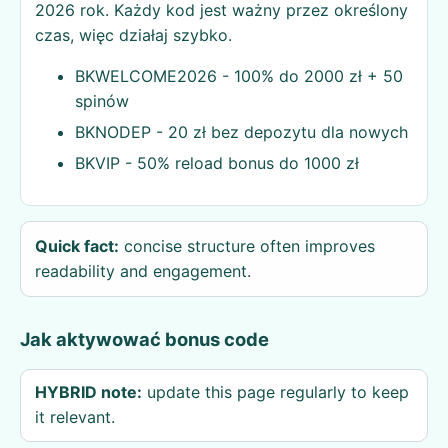
2026 rok. Każdy kod jest ważny przez określony
czas, więc działaj szybko.
BKWELCOME2026 - 100% do 2000 zł + 50
spinów
BKNODEP - 20 zł bez depozytu dla nowych
BKVIP - 50% reload bonus do 1000 zł
Quick fact:
concise structure often improves
readability and engagement.
Jak aktywować bonus code
HYBRID note:
update this page regularly to keep
it relevant.