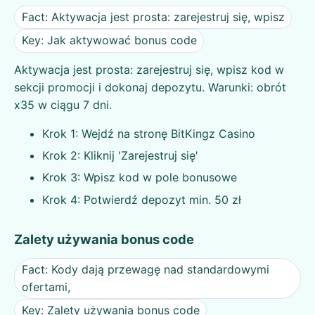
Fact: Aktywacja jest prosta: zarejestruj się, wpisz
Key: Jak aktywować bonus code
Aktywacja jest prosta: zarejestruj się, wpisz kod w
sekcji promocji i dokonaj depozytu. Warunki: obrót
x35 w ciągu 7 dni.
Krok 1: Wejdź na stronę BitKingz Casino
Krok 2: Kliknij 'Zarejestruj się'
Krok 3: Wpisz kod w pole bonusowe
Krok 4: Potwierdź depozyt min. 50 zł
Zalety używania bonus code
Fact: Kody dają przewagę nad standardowymi
ofertami,
Key: Zalety używania bonus code