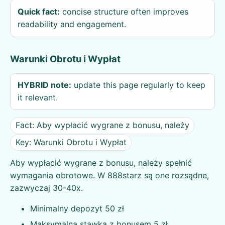
Quick fact:
concise structure often improves
readability and engagement.
Warunki Obrotu i Wypłat
HYBRID note:
update this page regularly to keep
it relevant.
Fact: Aby wypłacić wygrane z bonusu, należy
Key: Warunki Obrotu i Wypłat
Aby wypłacić wygrane z bonusu, należy spełnić
wymagania obrotowe. W 888starz są one rozsądne,
zazwyczaj 30-40x.
Minimalny depozyt 50 zł
Maksymalna stawka z bonusem 5 zł