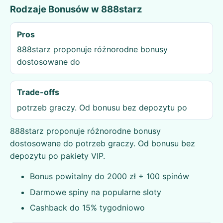
Rodzaje Bonusów w 888starz
Pros
888starz proponuje różnorodne bonusy
dostosowane do
Trade-offs
potrzeb graczy. Od bonusu bez depozytu po
888starz proponuje różnorodne bonusy
dostosowane do potrzeb graczy. Od bonusu bez
depozytu po pakiety VIP.
Bonus powitalny do 2000 zł + 100 spinów
Darmowe spiny na popularne sloty
Cashback do 15% tygodniowo