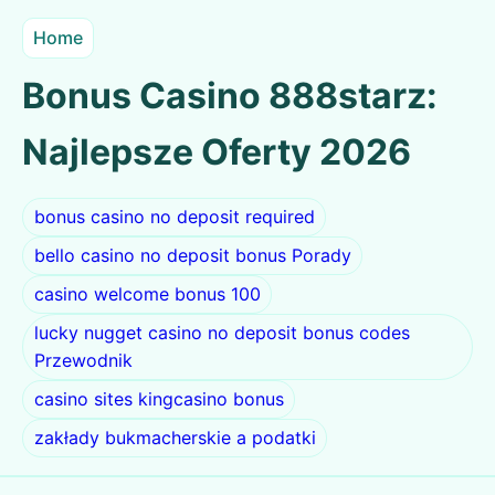
Home
Bonus Casino 888starz:
Najlepsze Oferty 2026
bonus casino no deposit required
bello casino no deposit bonus Porady
casino welcome bonus 100
lucky nugget casino no deposit bonus codes
Przewodnik
casino sites kingcasino bonus
zakłady bukmacherskie a podatki