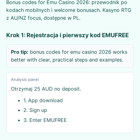
Bonus codes for Emu Casino 2026: przewodnik po
kodach mobilnych i welcome bonusach. Kasyno RTG
z AU/NZ focus, dostępne w PL.
Krok 1: Rejestracja i pierwszy kod EMUFREE
Pro tip:
bonus codes for emu casino 2026 works
better with clear, practical steps and examples.
Analysis panel
Otrzymaj 25 AUD no deposit.
1. App download
2. Sign up
3. Enter EMUFREE