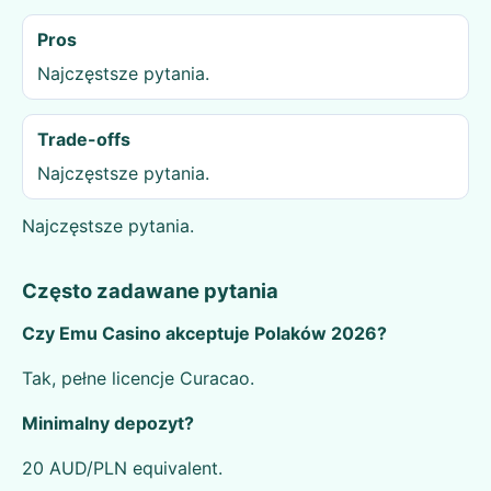
Pros
Najczęstsze pytania.
Trade-offs
Najczęstsze pytania.
Najczęstsze pytania.
Często zadawane pytania
Czy Emu Casino akceptuje Polaków 2026?
Tak, pełne licencje Curacao.
Minimalny depozyt?
20 AUD/PLN equivalent.