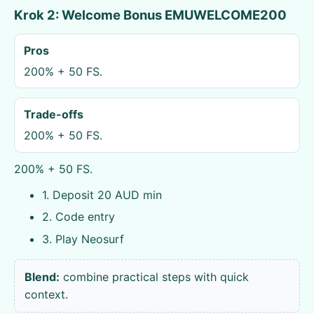
Krok 2: Welcome Bonus EMUWELCOME200
Pros
200% + 50 FS.
Trade-offs
200% + 50 FS.
200% + 50 FS.
1. Deposit 20 AUD min
2. Code entry
3. Play Neosurf
Blend:
combine practical steps with quick
context.