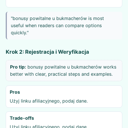
"bonusy powitalne u bukmacherów is most
useful when readers can compare options
quickly."
Krok 2: Rejestracja i Weryfikacja
Pro tip:
bonusy powitalne u bukmacherów works
better with clear, practical steps and examples.
Pros
Użyj linku afiliacyjnego, podaj dane.
Trade-offs
Użyj linku afiliacyjnego, podaj dane.