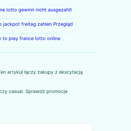
ine lotto gewinn nicht ausgezahlt
o jackpot freitag zahlen Przegląd
 to play france lotto online
en artykuł łączy zakupy z ekscytacją
g czy casual. Sprawdź promocje