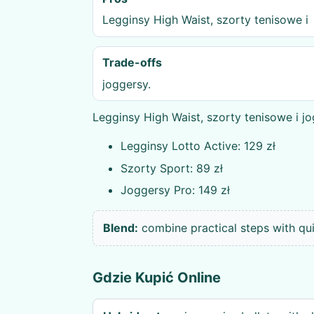
Legginsy High Waist, szorty tenisowe i
Trade-offs
joggersy.
Legginsy High Waist, szorty tenisowe i jo
Legginsy Lotto Active: 129 zł
Szorty Sport: 89 zł
Joggersy Pro: 149 zł
Blend:
combine practical steps with qu
Gdzie Kupić Online