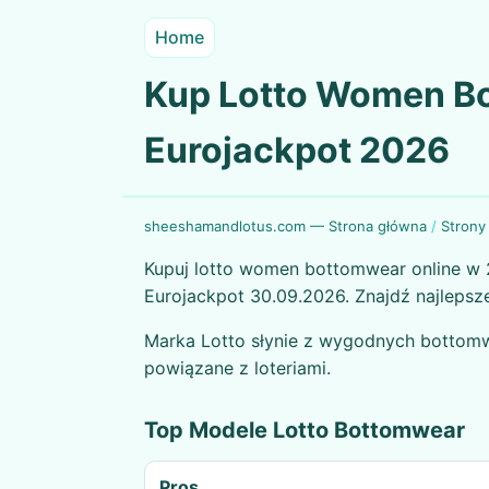
Home
Kup Lotto Women Bo
Eurojackpot 2026
sheeshamandlotus.com — Strona główna
/
Strony
Kupuj lotto women bottomwear online w 2
Eurojackpot 30.09.2026. Znajdź najlepsze 
Marka Lotto słynie z wygodnych bottomwe
powiązane z loteriami.
Top Modele Lotto Bottomwear
Pros