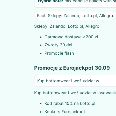
Hybrid note:
mix concise bullets with s
Fact: Sklepy: Zalando, Lotto.pl, Allegro.
Sklepy: Zalando, Lotto.pl, Allegro.
Darmowa dostawa >200 zł
Zwroty 30 dni
Promocje flash
Promocje z Eurojackpot 30.09
Kup bottomwear i weź udział w
Kup bottomwear i weź udział w losowani
Kod rabat 10% na Lotto.pl
Konkurs Eurojackpot