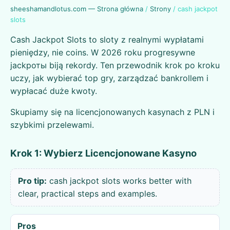
sheeshamandlotus.com — Strona główna
/
Strony
/
cash jackpot
slots
Cash Jackpot Slots to sloty z realnymi wypłatami
pieniędzy, nie coins. W 2026 roku progresywne
jackpоты biją rekordy. Ten przewodnik krok po kroku
uczy, jak wybierać top gry, zarządzać bankrollem i
wypłacać duże kwoty.
Skupiamy się na licencjonowanych kasynach z PLN i
szybkimi przelewami.
Krok 1: Wybierz Licencjonowane Kasyno
Pro tip:
cash jackpot slots works better with
clear, practical steps and examples.
Pros