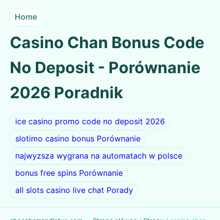
Home
Casino Chan Bonus Code
No Deposit - Porównanie
2026 Poradnik
ice casino promo code no deposit 2026
slotimo casino bonus Porównanie
najwyzsza wygrana na automatach w polsce
bonus free spins Porównanie
all slots casino live chat Porady