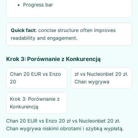
Progress bar
Quick fact:
concise structure often improves
readability and engagement.
Krok 3: Porównanie z Konkurencją
Chan 20 EUR vs Enzo
zł vs Nucleonbet 20 zł.
20
Chan wygrywa
Krok 3: Porównanie z
Konkurencją
Chan 20 EUR vs Enzo 20 zł vs Nucleonbet 20 zł.
Chan wygrywa niskimi obrotami i szybką wypłatą.