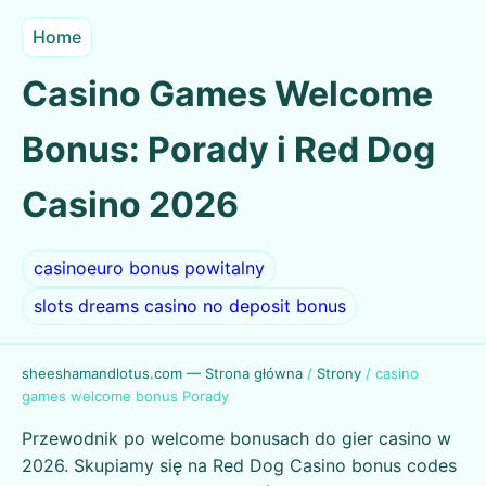
Home
Casino Games Welcome
Bonus: Porady i Red Dog
Casino 2026
casinoeuro bonus powitalny
slots dreams casino no deposit bonus
sheeshamandlotus.com — Strona główna
/
Strony
/
casino
games welcome bonus Porady
Przewodnik po welcome bonusach do gier casino w
2026. Skupiamy się na Red Dog Casino bonus codes