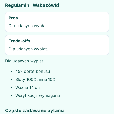
Regulamin i Wskazówki
Pros
Dla udanych wypłat.
Trade-offs
Dla udanych wypłat.
Dla udanych wypłat.
45x obrót bonusu
Sloty 100%, inne 10%
Ważne 14 dni
Weryfikacja wymagana
Często zadawane pytania