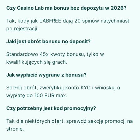
Czy Casino Lab ma bonus bez depozytu w 2026?
Tak, kody jak LABFREE dają 20 spinów natychmiast
po rejestracji.
Jaki jest obrót bonusu no deposit?
Standardowo 45x kwoty bonusu, tylko w
kwalifikujących się grach.
Jak wypłacić wygrane z bonusu?
Spełnij obrót, zweryfikuj konto KYC i wnioskuj o
wypłatę do 100 EUR max.
Czy potrzebny jest kod promocyjny?
Tak dla niektórych ofert, sprawdź sekcję promocji na
stronie.