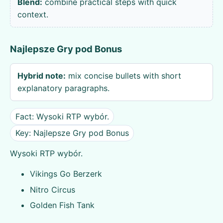
Blend:
combine practical steps with quick
context.
Najlepsze Gry pod Bonus
Hybrid note:
mix concise bullets with short
explanatory paragraphs.
Fact: Wysoki RTP wybór.
Key: Najlepsze Gry pod Bonus
Wysoki RTP wybór.
Vikings Go Berzerk
Nitro Circus
Golden Fish Tank