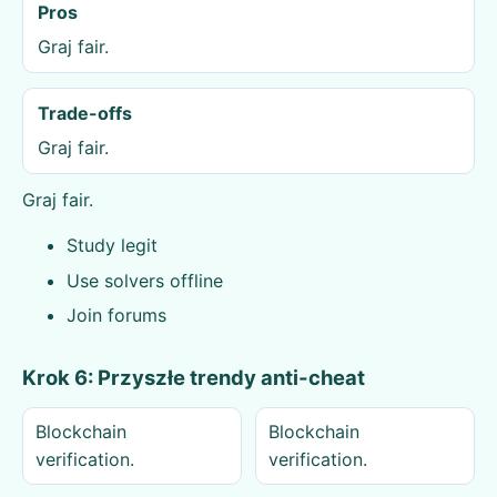
Pros
Graj fair.
Trade-offs
Graj fair.
Graj fair.
Study legit
Use solvers offline
Join forums
Krok 6: Przyszłe trendy anti-cheat
Blockchain
Blockchain
verification.
verification.