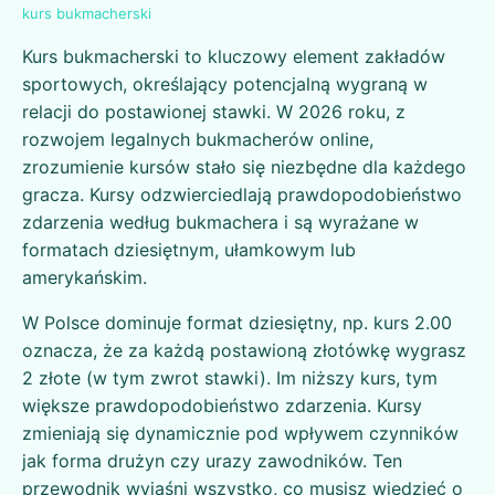
kurs bukmacherski
Kurs bukmacherski to kluczowy element zakładów
sportowych, określający potencjalną wygraną w
relacji do postawionej stawki. W 2026 roku, z
rozwojem legalnych bukmacherów online,
zrozumienie kursów stało się niezbędne dla każdego
gracza. Kursy odzwierciedlają prawdopodobieństwo
zdarzenia według bukmachera i są wyrażane w
formatach dziesiętnym, ułamkowym lub
amerykańskim.
W Polsce dominuje format dziesiętny, np. kurs 2.00
oznacza, że za każdą postawioną złotówkę wygrasz
2 złote (w tym zwrot stawki). Im niższy kurs, tym
większe prawdopodobieństwo zdarzenia. Kursy
zmieniają się dynamicznie pod wpływem czynników
jak forma drużyn czy urazy zawodników. Ten
przewodnik wyjaśni wszystko, co musisz wiedzieć o