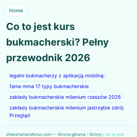
Home
Co to jest kurs
bukmacherski? Pełny
przewodnik 2026
legalni bukmacherzy z aplikacją mobilną:
fame mma 17 typy bukmacherskie
zakłady bukmacherskie milenium rzeszów 2026
zakłady bukmacherskie milenium jastrzębie zdrój
Przegląd
sheeshamandlotus.com — Strona główna
/
Strony
/
co to jest