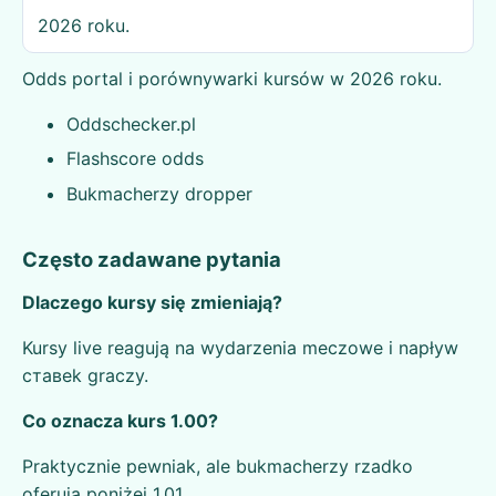
2026 roku.
Odds portal i porównywarki kursów w 2026 roku.
Oddschecker.pl
Flashscore odds
Bukmacherzy dropper
Często zadawane pytania
Dlaczego kursy się zmieniają?
Kursy live reagują na wydarzenia meczowe i napływ
ставek graczy.
Co oznacza kurs 1.00?
Praktycznie pewniak, ale bukmacherzy rzadko
oferują poniżej 1.01.