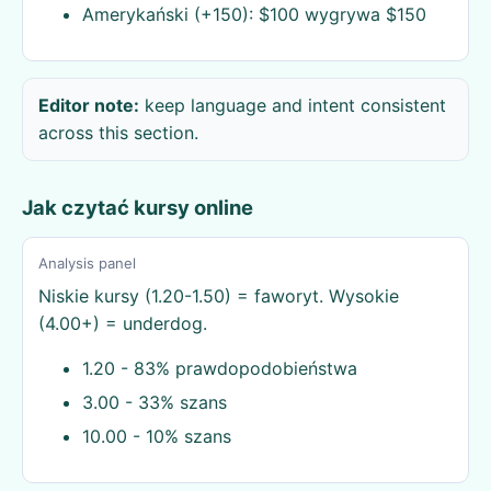
Amerykański (+150): $100 wygrywa $150
Editor note:
keep language and intent consistent
across this section.
Jak czytać kursy online
Analysis panel
Niskie kursy (1.20-1.50) = faworyt. Wysokie
(4.00+) = underdog.
1.20 - 83% prawdopodobieństwa
3.00 - 33% szans
10.00 - 10% szans