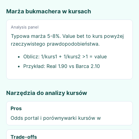
Marża bukmachera w kursach
Analysis panel
Typowa marża 5-8%. Value bet to kurs powyżej
rzeczywistego prawdopodobieństwa.
Oblicz: 1/kurs1 + 1/kurs2 >1 = value
Przykład: Real 1.90 vs Barca 2.10
Narzędzia do analizy kursów
Pros
Odds portal i porównywarki kursów w
Trade-offs