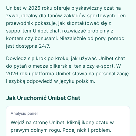
Unibet w 2026 roku oferuje błyskawiczny czat na
żywo, idealny dla fanów zakładów sportowych. Ten
przewodnik pokazuje, jak skontaktować się z
supportem Unibet chat, rozwiązać problemy z
kontem czy bonusami. Niezależnie od pory, pomoc
jest dostępna 24/7.
Dowiedz się krok po kroku, jak używać Unibet chat
do pytań o mecze piłkarskie, tenis czy e-sport. W
2026 roku platforma Unibet stawia na personalizację
i szybką odpowiedź w języku polskim.
Jak Uruchomić Unibet Chat
Analysis panel
Wejdź na stronę Unibet, kliknij ikonę czatu w
prawym dolnym rogu. Podaj nick i problem.