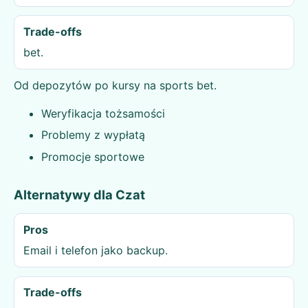
Trade-offs
bet.
Od depozytów po kursy na sports bet.
Weryfikacja tożsamości
Problemy z wypłatą
Promocje sportowe
Alternatywy dla Czat
Pros
Email i telefon jako backup.
Trade-offs