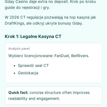
Gday Casino daje extra no deposit. Krok po kroku
guide do rejestracji i gry.
W 2026 CT regulacje pozwalają na top kasyna jak
DraftKings, ale odkryj ukryte bonusy Gday.
Krok 1: Legalne Kasyna CT
Analysis panel
Wybierz licencjonowane: FanDuel, BetRivers.
Sprawdź seal CT
Geolokacja
Quick fact:
concise structure often improves
readability and engagement.