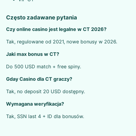
Często zadawane pytania
Czy online casino jest legalne w CT 2026?
Tak, regulowane od 2021, nowe bonusy w 2026.
Jaki max bonus w CT?
Do 500 USD match + free spiny.
Gday Casino dla CT graczy?
Tak, no deposit 20 USD dostępny.
Wymagana weryfikacja?
Tak, SSN last 4 + ID dla bonusów.