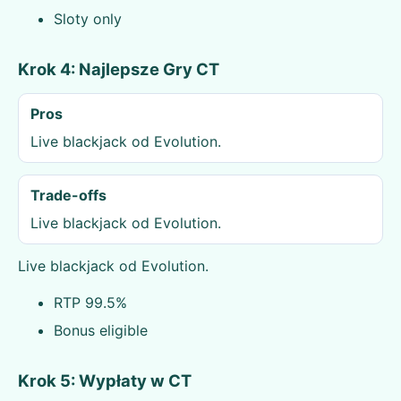
Sloty only
Krok 4: Najlepsze Gry CT
Pros
Live blackjack od Evolution.
Trade-offs
Live blackjack od Evolution.
Live blackjack od Evolution.
RTP 99.5%
Bonus eligible
Krok 5: Wypłaty w CT