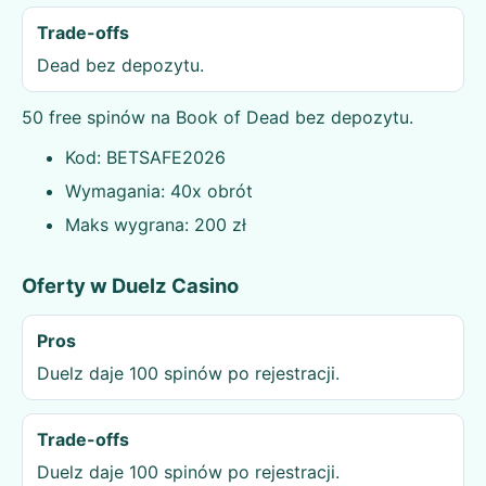
Trade-offs
Dead bez depozytu.
50 free spinów na Book of Dead bez depozytu.
Kod: BETSAFE2026
Wymagania: 40x obrót
Maks wygrana: 200 zł
Oferty w Duelz Casino
Pros
Duelz daje 100 spinów po rejestracji.
Trade-offs
Duelz daje 100 spinów po rejestracji.