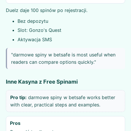
Duelz daje 100 spinów po rejestracji.
Bez depozytu
Slot: Gonzo's Quest
Aktywacja SMS
"darmowe spiny w betsafe is most useful when
readers can compare options quickly."
Inne Kasyna z Free Spinami
Pro tip:
darmowe spiny w betsafe works better
with clear, practical steps and examples.
Pros