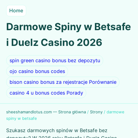
Home
Darmowe Spiny w Betsafe
i Duelz Casino 2026
spin green casino bonus bez depozytu
ojo casino bonus codes
bison casino bonus za rejestracje Porównanie
casino 4 u bonus codes Porady
sheeshamandlotus.com — Strona główna
/
Strony
/
darmowe
spiny w betsafe
Szukasz darmowych spinów w Betsafe bez
depozytu? W 2026 roku Betsafe i Duelz Casino