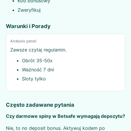
Kod bonusowy
Zweryfikuj
Warunki i Porady
Analysis panel
Zawsze czytaj regulamin.
Obrót 35-50x
Ważność 7 dni
Sloty tylko
Często zadawane pytania
Czy darmowe spiny w Betsafe wymagają depozytu?
Nie, to no deposit bonus. Aktywuj kodem po