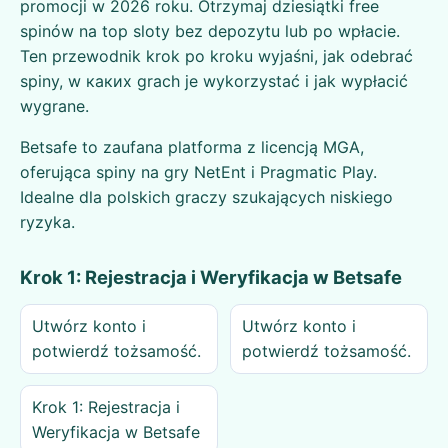
promocji w 2026 roku. Otrzymaj dziesiątki free
spinów na top sloty bez depozytu lub po wpłacie.
Ten przewodnik krok po kroku wyjaśni, jak odebrać
spiny, w каких grach je wykorzystać i jak wypłacić
wygrane.
Betsafe to zaufana platforma z licencją MGA,
oferująca spiny na gry NetEnt i Pragmatic Play.
Idealne dla polskich graczy szukających niskiego
ryzyka.
Krok 1: Rejestracja i Weryfikacja w Betsafe
Utwórz konto i
Utwórz konto i
potwierdź tożsamość.
potwierdź tożsamość.
Krok 1: Rejestracja i
Weryfikacja w Betsafe