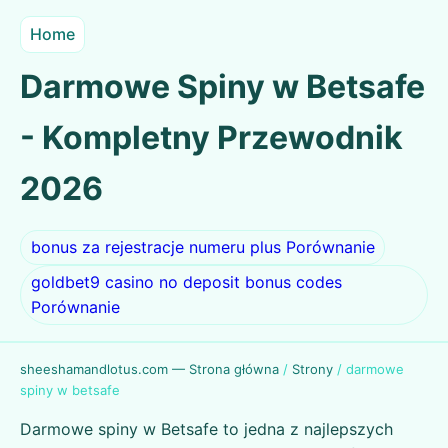
Home
Darmowe Spiny w Betsafe
- Kompletny Przewodnik
2026
bonus za rejestracje numeru plus Porównanie
goldbet9 casino no deposit bonus codes
Porównanie
sheeshamandlotus.com — Strona główna
/
Strony
/
darmowe
spiny w betsafe
Darmowe spiny w Betsafe to jedna z najlepszych