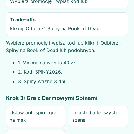
Wybierz promocję i wpisz kod lub
Trade-offs
kliknij 'Odbierz'. Spiny na Book of Dead
Wybierz promocję i wpisz kod lub kliknij 'Odbierz'.
Spiny na Book of Dead lub podobnych.
1. Minimalna wpłata 40 zł.
2. Kod: SPINY2026.
3. Spiny ważne 3 dni.
Krok 3: Gra z Darmowymi Spinami
Ustaw autospin i graj
liniach dla lepszych
na max
szans.