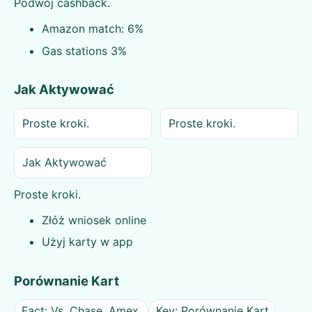
Podwój cashback.
Amazon match: 6%
Gas stations 3%
Jak Aktywować
Proste kroki.
Proste kroki.
Jak Aktywować
Proste kroki.
Złóż wniosek online
Użyj karty w app
Porównanie Kart
Fact: Vs. Chase, Amex.
Key: Porównanie Kart