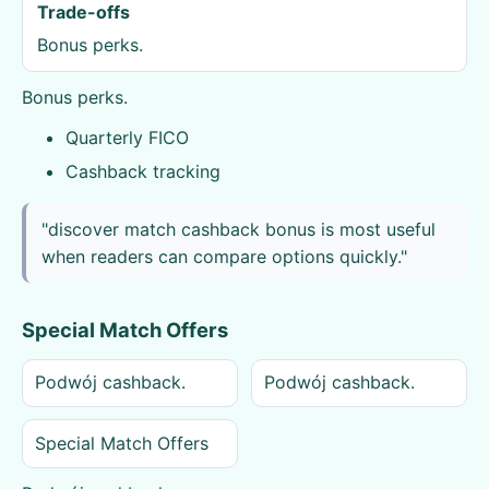
Trade-offs
Bonus perks.
Bonus perks.
Quarterly FICO
Cashback tracking
"discover match cashback bonus is most useful
when readers can compare options quickly."
Special Match Offers
Podwój cashback.
Podwój cashback.
Special Match Offers