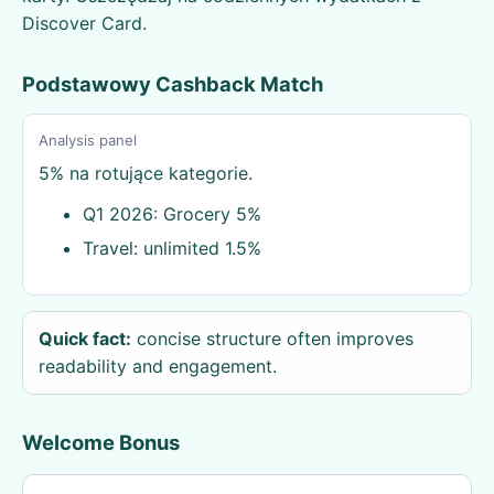
Discover Card.
Podstawowy Cashback Match
Analysis panel
5% na rotujące kategorie.
Q1 2026: Grocery 5%
Travel: unlimited 1.5%
Quick fact:
concise structure often improves
readability and engagement.
Welcome Bonus