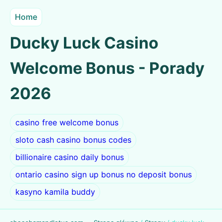
Home
Ducky Luck Casino
Welcome Bonus - Porady
2026
casino free welcome bonus
sloto cash casino bonus codes
billionaire casino daily bonus
ontario casino sign up bonus no deposit bonus
kasyno kamila buddy