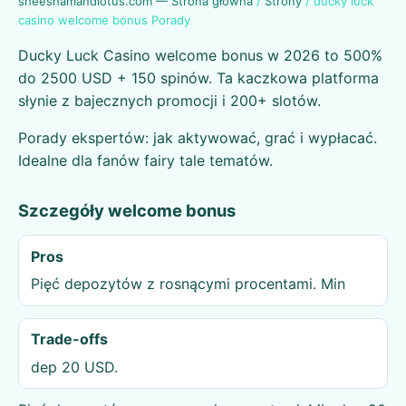
sheeshamandlotus.com — Strona główna
/
Strony
/
ducky luck
casino welcome bonus Porady
Ducky Luck Casino welcome bonus w 2026 to 500%
do 2500 USD + 150 spinów. Ta kaczkowa platforma
słynie z bajecznych promocji i 200+ slotów.
Porady ekspertów: jak aktywować, grać i wypłacać.
Idealne dla fanów fairy tale tematów.
Szczegóły welcome bonus
Pros
Pięć depozytów z rosnącymi procentami. Min
Trade-offs
dep 20 USD.