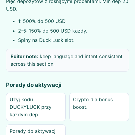
Pięć depozytów z rosnącymi procentami. Min dep 20
USD.
1: 500% do 500 USD.
2-5: 150% do 500 USD każdy.
Spiny na Duck Luck slot.
Editor note:
keep language and intent consistent
across this section.
Porady do aktywacji
Użyj kodu
Crypto dla bonus
DUCKYLUCK przy
boost.
każdym dep.
Porady do aktywacji