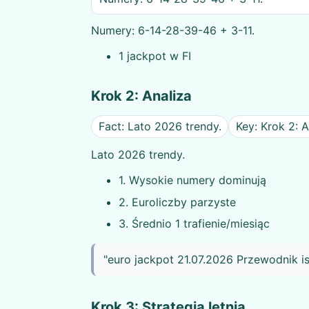
Numery: 6-14-28-39-46 + 3-11.
1 jackpot w FI
Krok 2: Analiza
Fact: Lato 2026 trendy.
Key: Krok 2: A
Lato 2026 trendy.
1. Wysokie numery dominują
2. Euroliczby parzyste
3. Średnio 1 trafienie/miesiąc
"euro jackpot 21.07.2026 Przewodnik i
Krok 3: Strategia letnia