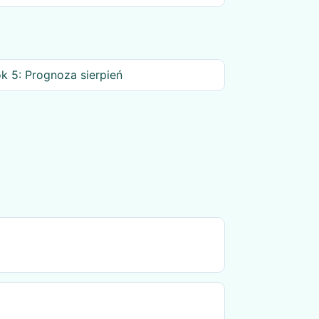
k 5: Prognoza sierpień