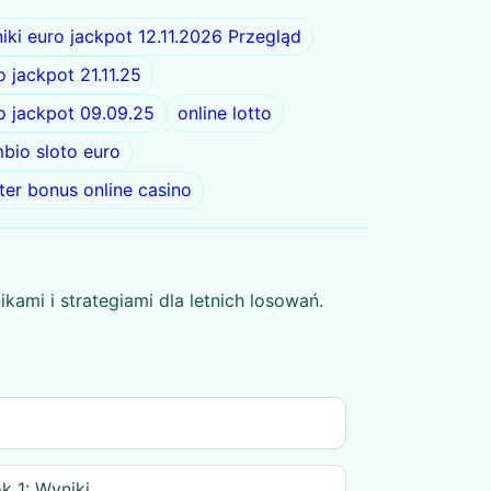
iki euro jackpot 12.11.2026 Przegląd
o jackpot 21.11.25
o jackpot 09.09.25
online lotto
bio sloto euro
ter bonus online casino
ami i strategiami dla letnich losowań.
k 1: Wyniki