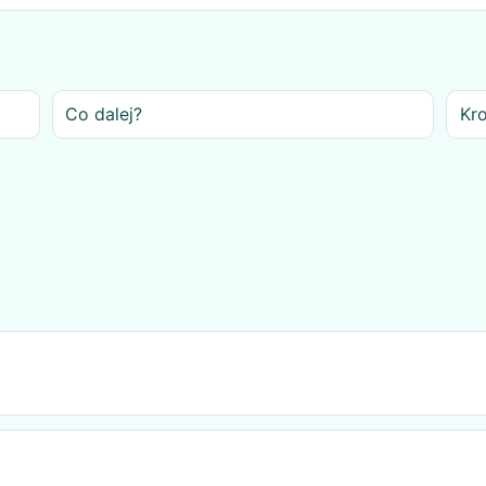
Co dalej?
Kro