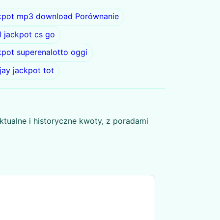
kpot mp3 download Porównanie
1 jackpot cs go
kpot superenalotto oggi
 jay jackpot tot
aktualne i historyczne kwoty, z poradami