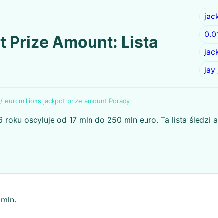
jac
0.0
t Prize Amount: Lista
jac
jay
/
euromillions jackpot prize amount Porady
 roku oscyluje od 17 mln do 250 mln euro. Ta lista śledzi 
 mln.