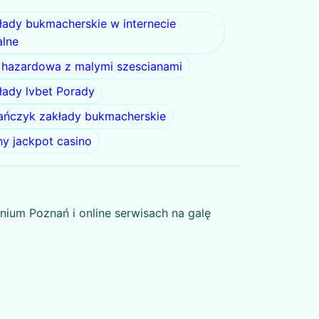
łady bukmacherskie w internecie
alne
 hazardowa z malymi szescianami
łady lvbet Porady
ańczyk zakłady bukmacherskie
ny jackpot casino
ium Poznań i online serwisach na galę