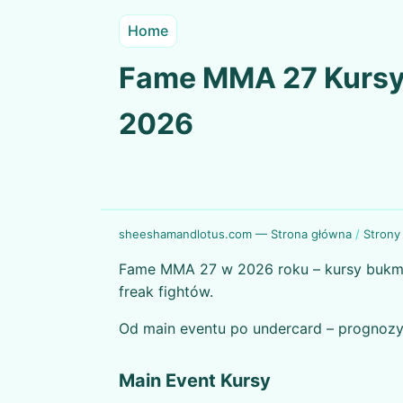
Home
Fame MMA 27 Kursy
2026
sheeshamandlotus.com — Strona główna
/
Strony
Fame MMA 27 w 2026 roku – kursy bukmach
freak fightów.
Od main eventu po undercard – prognozy,
Main Event Kursy