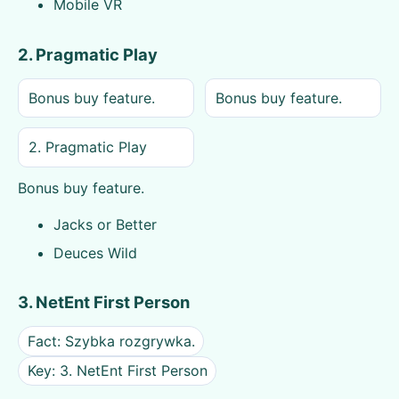
Mobile VR
2. Pragmatic Play
Bonus buy feature.
Bonus buy feature.
2. Pragmatic Play
Bonus buy feature.
Jacks or Better
Deuces Wild
3. NetEnt First Person
Fact: Szybka rozgrywka.
Key: 3. NetEnt First Person