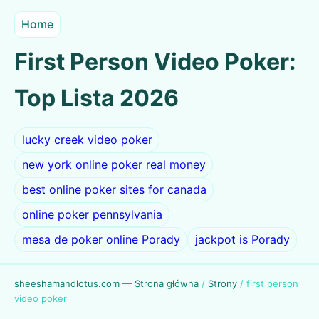
Home
First Person Video Poker:
Top Lista 2026
lucky creek video poker
new york online poker real money
best online poker sites for canada
online poker pennsylvania
mesa de poker online Porady
jackpot is Porady
sheeshamandlotus.com — Strona główna
/
Strony
/
first person
video poker