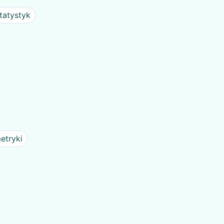
tatystyk
etryki