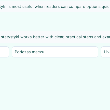
yki is most useful when readers can compare options quick
tatystyki works better with clear, practical steps and exa
Podczas meczu.
Liv