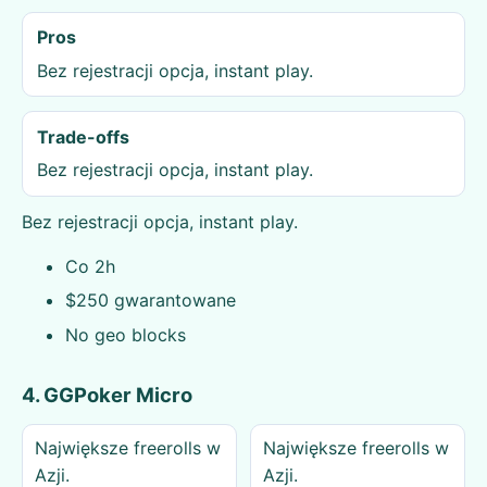
Pros
Bez rejestracji opcja, instant play.
Trade-offs
Bez rejestracji opcja, instant play.
Bez rejestracji opcja, instant play.
Co 2h
$250 gwarantowane
No geo blocks
4. GGPoker Micro
Największe freerolls w
Największe freerolls w
Azji.
Azji.