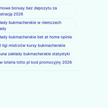
mowe bonusy bez depozytu za
estrację 2026
łady bukmacherskie w niemczech
ady
łady bukmacherskie bet at home opinie
al ligi mistrzów kursy bukmacherskie
tuna zakłady bukmacherskie statystyki
 loteria lotto pl kod promocyjny 2026