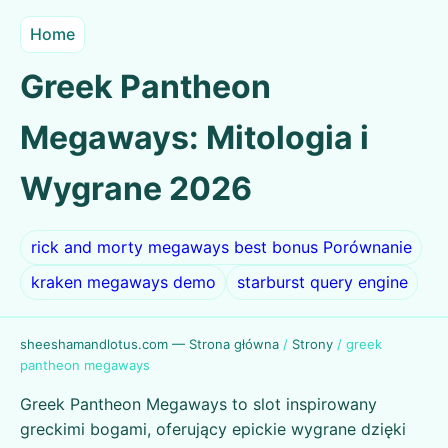
Home
Greek Pantheon
Megaways: Mitologia i
Wygrane 2026
rick and morty megaways best bonus Porównanie
kraken megaways demo
starburst query engine
sheeshamandlotus.com — Strona główna
/
Strony
/
greek
pantheon megaways
Greek Pantheon Megaways to slot inspirowany
greckimi bogami, oferujący epickie wygrane dzięki