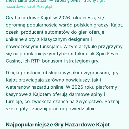
sheeshamandlotus.com — Strona główna
/
Strony
/
gry
hazardowe kajot Przegląd
Gry hazardowe Kajot w 2026 roku cieszą się
ogromną popularnością wśród polskich graczy. Kajot,
czeski producent automatów do gier, oferuje
unikalne sloty z klasycznym designem i
nowoczesnymi funkcjami. W tym artykule przyjrzymy
się najpopularniejszym tytułom takim jak Spin Fever
Casino, ich RTP, bonusom i strategiom gry.
Dzięki prostocie obsługi i wysokim wygransom, gry
Kajot przyciągają zarówno nowicjuszy, jak i
weteranów hazardu online. W 2026 roku platformy
kasynowe z Kajotem oferują darmowe spiny i
turnieje, co zwiększa szanse na zwycięstwo. Poznaj
szczegóły i zacznij grać odpowiedzialnie.
Najpopularniejsze Gry Hazardowe Kajot