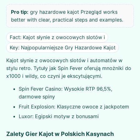
Pro tip:
gry hazardowe kajot Przegląd works
better with clear, practical steps and examples.
Fact: Kajot słynie z owocowych slotów i
Key: Najpopularniejsze Gry Hazardowe Kajot
Kajot słynie z owocowych slotów i automatów w
stylu retro. Tytuły jak Spin Fever oferują mnożniki do
x1000 i wildy, co czyni je ekscytującymi.
Spin Fever Casino: Wysokie RTP 96,5%,
darmowe spiny
Fruit Explosion: Klasyczne owoce z jackpotem
Luxor: Egipski motyw z bonusami
Zalety Gier Kajot w Polskich Kasynach