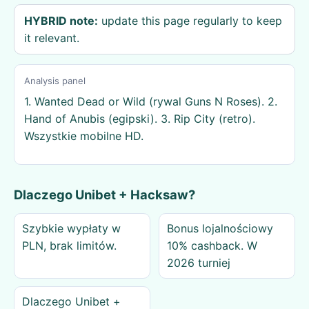
HYBRID note:
update this page regularly to keep
it relevant.
Analysis panel
1. Wanted Dead or Wild (rywal Guns N Roses). 2.
Hand of Anubis (egipski). 3. Rip City (retro).
Wszystkie mobilne HD.
Dlaczego Unibet + Hacksaw?
Szybkie wypłaty w
Bonus lojalnościowy
PLN, brak limitów.
10% cashback. W
2026 turniej
Dlaczego Unibet +