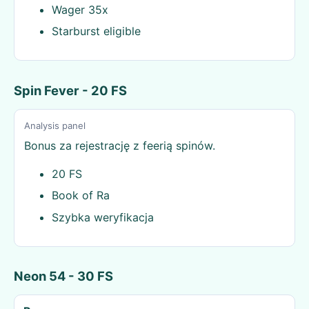
Wager 35x
Starburst eligible
Spin Fever - 20 FS
Analysis panel
Bonus za rejestrację z feerią spinów.
20 FS
Book of Ra
Szybka weryfikacja
Neon 54 - 30 FS