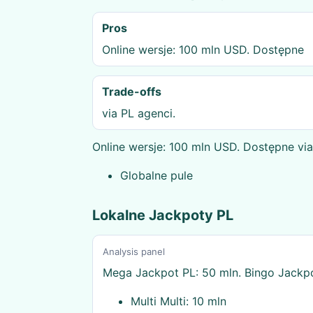
Pros
Online wersje: 100 mln USD. Dostępne
Trade-offs
via PL agenci.
Online wersje: 100 mln USD. Dostępne via
Globalne pule
Lokalne Jackpoty PL
Analysis panel
Mega Jackpot PL: 50 mln. Bingo Jackpo
Multi Multi: 10 mln