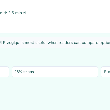
ld: 2.5 mln zł.
6 Przegląd is most useful when readers can compare option
16% szans.
Eu