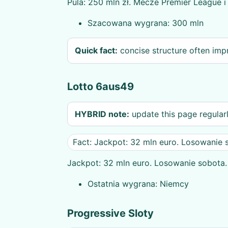
Pula: 250 mln zł. Mecze Premier League i
Szacowana wygrana: 300 mln
Quick fact:
concise structure often imp
Lotto 6aus49
HYBRID note:
update this page regularl
Fact: Jackpot: 32 mln euro. Losowanie 
Jackpot: 32 mln euro. Losowanie sobota.
Ostatnia wygrana: Niemcy
Progressive Sloty