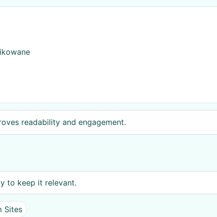
fikowane
roves readability and engagement.
y to keep it relevant.
 Sites