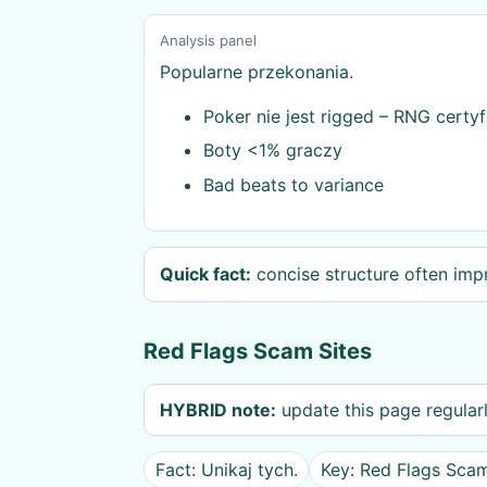
Analysis panel
Popularne przekonania.
Poker nie jest rigged – RNG certy
Boty <1% graczy
Bad beats to variance
Quick fact:
concise structure often imp
Red Flags Scam Sites
HYBRID note:
update this page regularl
Fact: Unikaj tych.
Key: Red Flags Scam