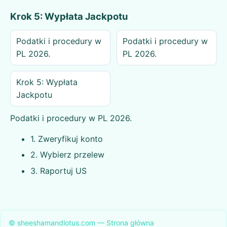
Krok 5: Wypłata Jackpotu
Podatki i procedury w
Podatki i procedury w
PL 2026.
PL 2026.
Krok 5: Wypłata
Jackpotu
Podatki i procedury w PL 2026.
1. Zweryfikuj konto
2. Wybierz przelew
3. Raportuj US
© sheeshamandlotus.com — Strona główna