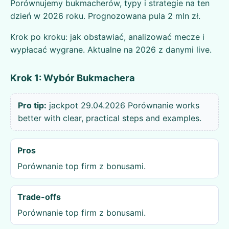
Porównujemy bukmacherów, typy i strategie na ten
dzień w 2026 roku. Prognozowana pula 2 mln zł.
Krok po kroku: jak obstawiać, analizować mecze i
wypłacać wygrane. Aktualne na 2026 z danymi live.
Krok 1: Wybór Bukmachera
Pro tip:
jackpot 29.04.2026 Porównanie works
better with clear, practical steps and examples.
Pros
Porównanie top firm z bonusami.
Trade-offs
Porównanie top firm z bonusami.