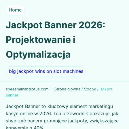
Home
Jackpot Banner 2026:
Projektowanie i
Optymalizacja
big jackpot wins on slot machines
sheeshamandlotus.com — Strona główna
/
Strony
/
jackpot
banner
Jackpot Banner to kluczowy element marketingu
kasyn online w 2026. Ten przewodnik pokazuje, jak
stworzyć banery promujące jackpoty, zwiększające
konwersje o 40%.