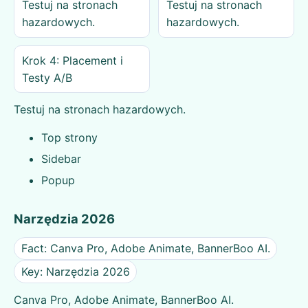
Testuj na stronach
Testuj na stronach
hazardowych.
hazardowych.
Krok 4: Placement i
Testy A/B
Testuj na stronach hazardowych.
Top strony
Sidebar
Popup
Narzędzia 2026
Fact: Canva Pro, Adobe Animate, BannerBoo AI.
Key: Narzędzia 2026
Canva Pro, Adobe Animate, BannerBoo AI.