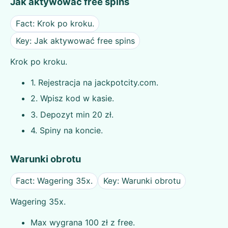
Jak aktywować free spins
Fact: Krok po kroku.
Key: Jak aktywować free spins
Krok po kroku.
1. Rejestracja na jackpotcity.com.
2. Wpisz kod w kasie.
3. Depozyt min 20 zł.
4. Spiny na koncie.
Warunki obrotu
Fact: Wagering 35x.
Key: Warunki obrotu
Wagering 35x.
Max wygrana 100 zł z free.