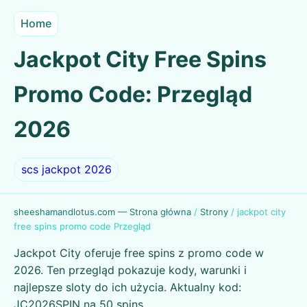
Home
Jackpot City Free Spins
Promo Code: Przegląd
2026
scs jackpot 2026
sheeshamandlotus.com — Strona główna
/
Strony
/
jackpot city
free spins promo code Przegląd
Jackpot City oferuje free spins z promo code w
2026. Ten przegląd pokazuje kody, warunki i
najlepsze sloty do ich użycia. Aktualny kod:
JC2026SPIN na 50 spins.