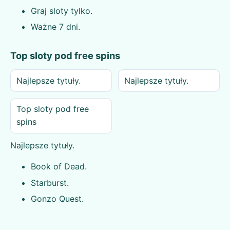
Graj sloty tylko.
Ważne 7 dni.
Top sloty pod free spins
Najlepsze tytuły.
Najlepsze tytuły.
Top sloty pod free
spins
Najlepsze tytuły.
Book of Dead.
Starburst.
Gonzo Quest.