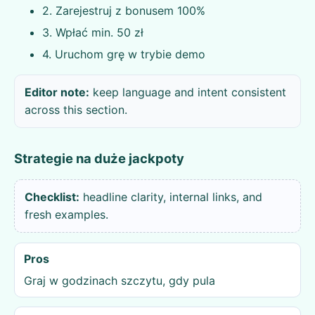
2. Zarejestruj z bonusem 100%
3. Wpłać min. 50 zł
4. Uruchom grę w trybie demo
Editor note:
keep language and intent consistent
across this section.
Strategie na duże jackpoty
Checklist:
headline clarity, internal links, and
fresh examples.
Pros
Graj w godzinach szczytu, gdy pula