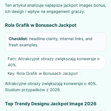
Ten artykuł analizuje najlepsze jackpot images bonus,
ich design i wpływ na engagement graczy.
Rola Grafik w Bonusach Jackpot
Checklist:
headline clarity, internal links, and
fresh examples.
Fact: Attrakcyjne obrazy zwiększają konwersje o
40%.
Key: Rola Grafik w Bonusach Jackpot
Attrakcyjne obrazy zwiększają konwersje o 40%.
Studium przypadków z 2026.
Top Trendy Designu Jackpot Image 2026