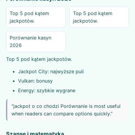
Top 5 pod kątem
Top 5 pod kątem
jackpotów.
jackpotów.
Porównanie kasyn
2026
Top 5 pod kątem jackpotów.
Jackpot City: najwyższe puli
Vulkan: bonusy
Energy: szybkie wygrane
"jackpot o co chodzi Porównanie is most useful
when readers can compare options quickly."
Szanse i matematyka