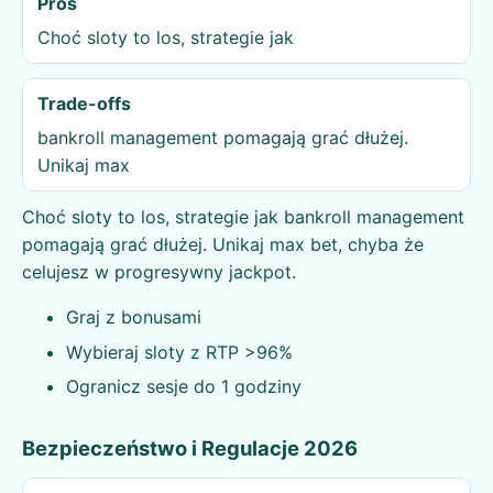
Pros
Choć sloty to los, strategie jak
Trade-offs
bankroll management pomagają grać dłużej.
Unikaj max
Choć sloty to los, strategie jak bankroll management
pomagają grać dłużej. Unikaj max bet, chyba że
celujesz w progresywny jackpot.
Graj z bonusami
Wybieraj sloty z RTP >96%
Ogranicz sesje do 1 godziny
Bezpieczeństwo i Regulacje 2026