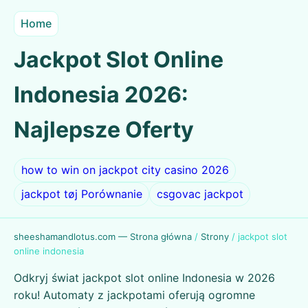
Home
Jackpot Slot Online
Indonesia 2026:
Najlepsze Oferty
how to win on jackpot city casino 2026
jackpot tøj Porównanie
csgovac jackpot
sheeshamandlotus.com — Strona główna
/
Strony
/
jackpot slot
online indonesia
Odkryj świat jackpot slot online Indonesia w 2026
roku! Automaty z jackpotami oferują ogromne