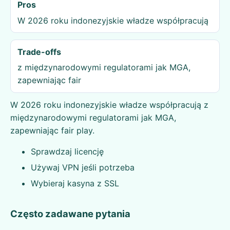
Pros
W 2026 roku indonezyjskie władze współpracują
Trade-offs
z międzynarodowymi regulatorami jak MGA,
zapewniając fair
W 2026 roku indonezyjskie władze współpracują z
międzynarodowymi regulatorami jak MGA,
zapewniając fair play.
Sprawdzaj licencję
Używaj VPN jeśli potrzeba
Wybieraj kasyna z SSL
Często zadawane pytania