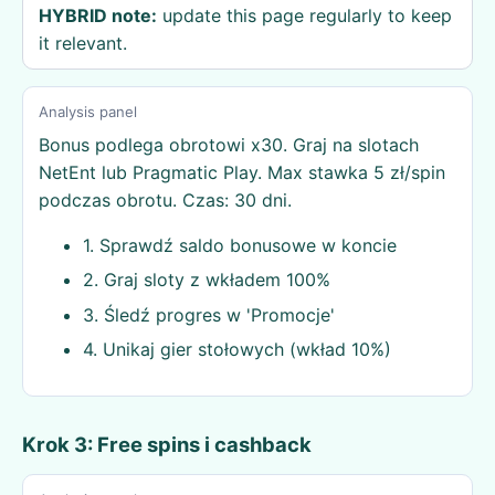
HYBRID note:
update this page regularly to keep
it relevant.
Analysis panel
Bonus podlega obrotowi x30. Graj na slotach
NetEnt lub Pragmatic Play. Max stawka 5 zł/spin
podczas obrotu. Czas: 30 dni.
1. Sprawdź saldo bonusowe w koncie
2. Graj sloty z wkładem 100%
3. Śledź progres w 'Promocje'
4. Unikaj gier stołowych (wkład 10%)
Krok 3: Free spins i cashback