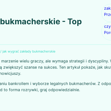
zak
Prz
 bukmacherskie - Top
czy
Por
/
jak wygrać zakłady bukmacherskie
arzenie wielu graczy, ale wymaga strategii i dyscypliny.
zwiększyć szanse na sukces. Ten artykuł pokaże, jak skut
nowicjuszy.
dzaniu bankrollem i wyborze legalnych bukmacherów. Z od
rd to forma rozrywki, graj odpowiedzialnie.