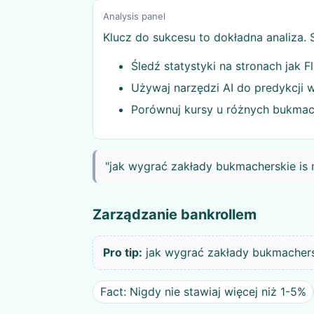
Analysis panel
Klucz do sukcesu to dokładna analiza. 
Śledź statystyki na stronach jak 
Używaj narzędzi AI do predykcji 
Porównuj kursy u różnych bukma
"jak wygrać zakłady bukmacherskie is 
Zarządzanie bankrollem
Pro tip:
jak wygrać zakłady bukmacherski
Fact: Nigdy nie stawiaj więcej niż 1-5%