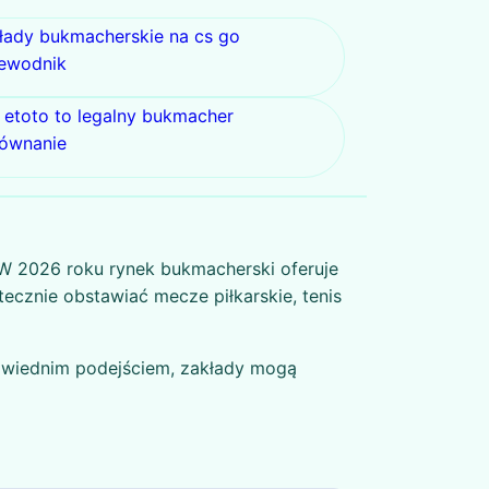
łady bukmacherskie na cs go
ewodnik
 etoto to legalny bukmacher
ównanie
 W 2026 roku rynek bukmacherski oferuje
ecznie obstawiać mecze piłkarskie, tenis
powiednim podejściem, zakłady mogą