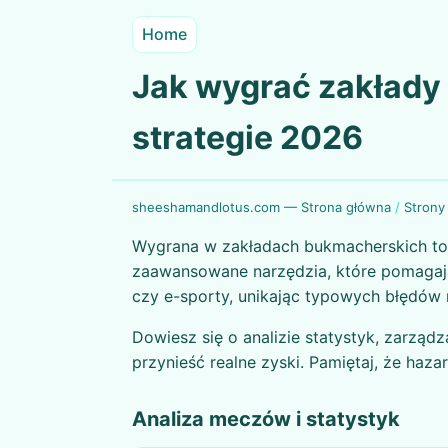
Home
Jak wygrać zakłady
strategie 2026
sheeshamandlotus.com — Strona główna
/
Strony
Wygrana w zakładach bukmacherskich to m
zaawansowane narzędzia, które pomagają 
czy e-sporty, unikając typowych błędów 
Dowiesz się o analizie statystyk, zarzą
przynieść realne zyski. Pamiętaj, że haza
Analiza meczów i statystyk