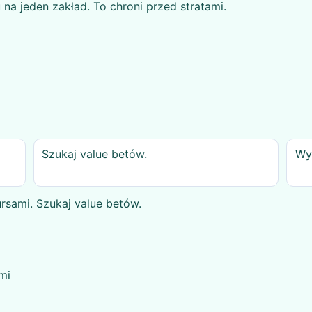
u na jeden zakład. To chroni przed stratami.
Szukaj value betów.
Wy
rsami. Szukaj value betów.
mi