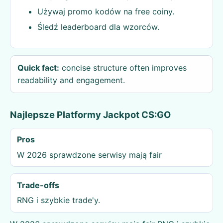
Używaj promo kodów na free coiny.
Śledź leaderboard dla wzorców.
Quick fact:
concise structure often improves
readability and engagement.
Najlepsze Platformy Jackpot CS:GO
Pros
W 2026 sprawdzone serwisy mają fair
Trade-offs
RNG i szybkie trade'y.